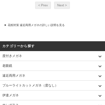
< Prev
Next >
花粉対策 遠近両用メガネの詳しい説明を見る
カテゴリーから探す
度付きメガネ
老眼鏡
遠近両用メガネ
ブルーライトカットメガネ（度なし）
伊達メガネ
サングラス