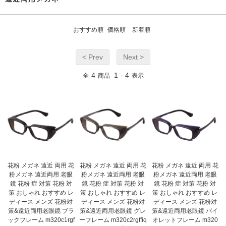
おすすめ順
価格順
新着順
< Prev
Next >
4
1
4
全
商品
-
表示
花粉 メガネ 遠近 両用 花
花粉 メガネ 遠近 両用 花
花粉 メガネ 遠近 両用 花
粉メガネ 遠近両用 老眼
粉メガネ 遠近両用 老眼
粉メガネ 遠近両用 老眼
鏡 花粉 症 対策 花粉 対
鏡 花粉 症 対策 花粉 対
鏡 花粉 症 対策 花粉 対
策 おしゃれ おすすめ レ
策 おしゃれ おすすめ レ
策 おしゃれ おすすめ レ
ディース メンズ 花粉対
ディース メンズ 花粉対
ディース メンズ 花粉対
策&遠近両用老眼鏡 ブラ
策&遠近両用老眼鏡 グレ
策&遠近両用老眼鏡 バイ
ックフレーム m320c1rgf
ーフレーム m320c2rgffiq
オレットフレーム m320