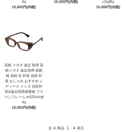
fiq
10,400円(内税)
c3rgffiq
10,400円(内税)
10,400円(内税)
花粉 メガネ 遠近 両用 花
粉メガネ 遠近両用 老眼
鏡 花粉 症 対策 花粉 対
策 おしゃれ おすすめ レ
ディース メンズ 花粉対
策&遠近両用老眼鏡 ブラ
ウンフレーム m320c4rgf
fiq
10,400円(内税)
4
1
4
全
商品
-
表示