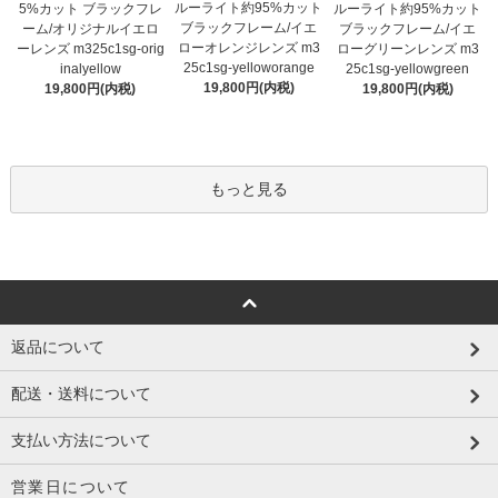
ルーライト約95%カット
5%カット ブラックフレ
ルーライト約95%カット
ブラックフレーム/イエ
ーム/オリジナルイエロ
ブラックフレーム/イエ
ローオレンジレンズ m3
ーレンズ m325c1sg-orig
ローグリーンレンズ m3
25c1sg-yelloworange
inalyellow
25c1sg-yellowgreen
19,800円(内税)
19,800円(内税)
19,800円(内税)
もっと見る
返品について
配送・送料について
支払い方法について
営業日について