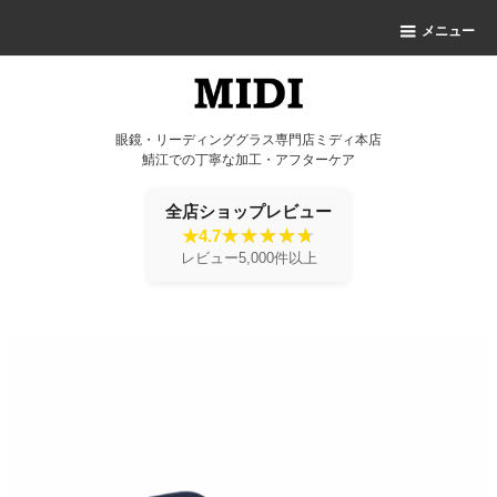
メニュー
眼鏡・リーディンググラス専門店ミディ本店
鯖江での丁寧な加工・アフターケア
全店ショップレビュー
★4.7
レビュー5,000件以上