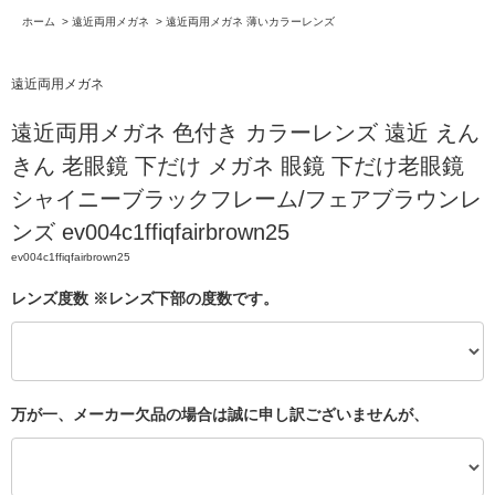
ホーム
>
遠近両用メガネ
>
遠近両用メガネ 薄いカラーレンズ
遠近両用メガネ
遠近両用メガネ 色付き カラーレンズ 遠近 えん
きん 老眼鏡 下だけ メガネ 眼鏡 下だけ老眼鏡
シャイニーブラックフレーム/フェアブラウンレ
ンズ ev004c1ffiqfairbrown25
ev004c1ffiqfairbrown25
レンズ度数 ※レンズ下部の度数です。
万が一、メーカー欠品の場合は誠に申し訳ございませんが、