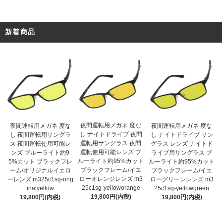
新着商品
夜間運転用メガネ 度な
夜間運転用メガネ 度な
夜間運転用メガネ 度な
し ナイトドライブ 夜間
し 夜間運転用サングラ
し ナイトドライブ サン
運転用サングラス 夜間
ス 夜間運転使用可能レ
グラス レンズ ナイトド
運転使用可能レンズ ブ
ンズ ブルーライト約9
ライブ用サングラス ブ
ルーライト約95%カット
5%カット ブラックフレ
ルーライト約95%カット
ブラックフレーム/イエ
ーム/オリジナルイエロ
ブラックフレーム/イエ
ローオレンジレンズ m3
ーレンズ m325c1sg-orig
ローグリーンレンズ m3
25c1sg-yelloworange
inalyellow
25c1sg-yellowgreen
19,800円(内税)
19,800円(内税)
19,800円(内税)