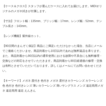
【ケース＆クロス】スタッフが選んだケースに入れてお届けします。MIDIオリ
ジナルのメガネ拭きが付属します。
【寸法】フロント幅：135mm、ブリッジ幅：17mm、レンズ幅：52mm、テン
プル長さ：143mm。
【レンズ機能】紫外線カット。
【90日間のまんぞく保証】商品にご満足いただけなかった場合、当店にメール
でご連絡くださいませ。商品到着から10日以内であれば無料返品を承ります。
また、商品到着から90日以内の通常使用における故障や不具合にも無料修理・
交換などの対応をさせていただきます。商品到着から90日経過後の修理・交換
は有料とさせていただいております。詳しくはメールにてお問い合わせくださ
い。
【キーワード】メガネ 度付き 色付き メガネ 度付きカラーレンズ カラーレンズ
色 色付き 色付きレンズ 薄いカラーレンズ 薄いサングラス メンズ 遠近両用メガ
ネ 遠近両用 遠近 えんきん