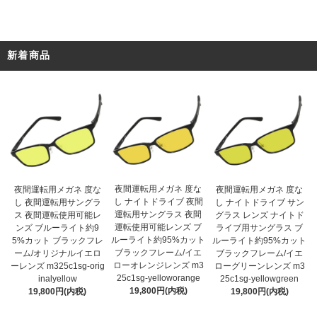
新着商品
夜間運転用メガネ 度な
夜間運転用メガネ 度な
夜間運転用メガネ 度な
し ナイトドライブ 夜間
し 夜間運転用サングラ
し ナイトドライブ サン
運転用サングラス 夜間
ス 夜間運転使用可能レ
グラス レンズ ナイトド
運転使用可能レンズ ブ
ンズ ブルーライト約9
ライブ用サングラス ブ
ルーライト約95%カット
5%カット ブラックフレ
ルーライト約95%カット
ブラックフレーム/イエ
ーム/オリジナルイエロ
ブラックフレーム/イエ
ローオレンジレンズ m3
ーレンズ m325c1sg-orig
ローグリーンレンズ m3
25c1sg-yelloworange
inalyellow
25c1sg-yellowgreen
19,800円(内税)
19,800円(内税)
19,800円(内税)