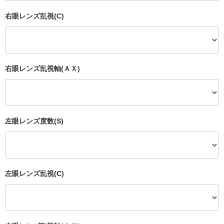
右眼レンズ乱視(C)
右眼レンズ乱視軸(ＡＸ)
左眼レンズ度数(S)
左眼レンズ乱視(C)