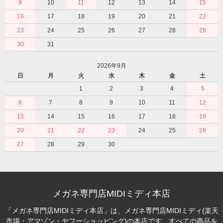
9
10
11
12
13
14
15
16
17
18
19
20
21
22
23
24
25
26
27
28
29
30
31
2026年9月
日
月
火
水
木
金
土
1
2
3
4
5
6
7
8
9
10
11
12
13
14
15
16
17
18
19
20
21
22
23
24
25
26
27
28
29
30
メガネ専門店MIDIミディ本店
「メガネ専門店MIDIミディ本店」は、メガネ専門店MIDIミディ(楽天
市場・アマゾン・ヤフーショッピング)の本店です。すべての商品を