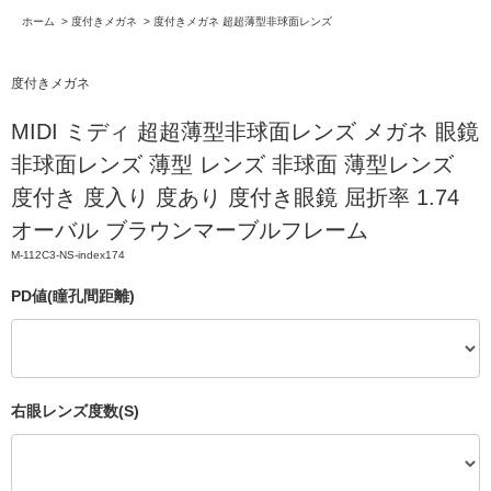
ホーム
>
度付きメガネ
>
度付きメガネ 超超薄型非球面レンズ
度付きメガネ
MIDI ミディ 超超薄型非球面レンズ メガネ 眼鏡
非球面レンズ 薄型 レンズ 非球面 薄型レンズ
度付き 度入り 度あり 度付き眼鏡 屈折率 1.74
オーバル ブラウンマーブルフレーム
M-112C3-NS-index174
PD値(瞳孔間距離)
右眼レンズ度数(S)