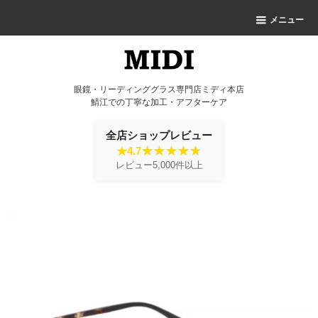
メニュー
眼鏡・リーディンググラス専門店ミディ本店
鯖江での丁寧な加工・アフターケア
全店ショップレビュー
★4.7
レビュー5,000件以上