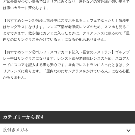
ど紫外線が少ない場所ではクリアに近くなり、屋外などの紫外線が強い場所で
は濃いカラーに変化します。
【おすすめシーン①散歩→散歩中にスマホを見る→カフェでゆったり】散歩中
はサングラスになります。レンズ下部が老眼鏡レンズのため、スマホも見るこ
とができます。散歩後にカフェに入ったときは、クリアレンズに戻るので「屋
内なのにサングラスをかけている人」になる心配もありません。
【おすすめシーン②ゴルフ→スコアカード記入→昼食のレストラン】ゴルフプ
レー中はサングラスになります。レンズ下部が老眼鏡レンズのため、スコアカ
ードにスコアを記入する際も安心です。昼食でレストランに入ったときは、ク
リアレンズに戻ります。「屋内なのにサングラスをかけている人」になる心配
がありません。
カテゴリーから探す
度付きメガネ