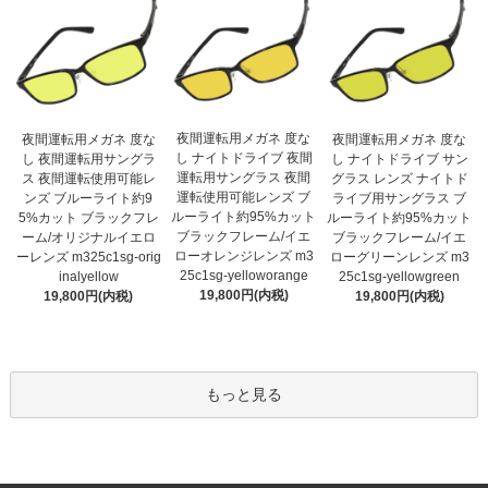
夜間運転用メガネ 度な
夜間運転用メガネ 度な
夜間運転用メガネ 度な
し ナイトドライブ 夜間
し 夜間運転用サングラ
し ナイトドライブ サン
運転用サングラス 夜間
ス 夜間運転使用可能レ
グラス レンズ ナイトド
運転使用可能レンズ ブ
ンズ ブルーライト約9
ライブ用サングラス ブ
ルーライト約95%カット
5%カット ブラックフレ
ルーライト約95%カット
ブラックフレーム/イエ
ーム/オリジナルイエロ
ブラックフレーム/イエ
ローオレンジレンズ m3
ーレンズ m325c1sg-orig
ローグリーンレンズ m3
25c1sg-yelloworange
inalyellow
25c1sg-yellowgreen
19,800円(内税)
19,800円(内税)
19,800円(内税)
もっと見る