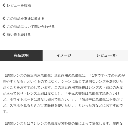
レビューを投稿
この商品を友達に教える
この商品について問い合わせる
買い物を続ける
商品説明
イメージ
レビュー(0)
【調光レンズの遠近両用老眼鏡】遠近両用の老眼鏡は、「1本ですべてのものが
見やすくなる」というものではなく、シーンに応じて適切なレンズを選択いた
だくことをおすすめしています。この遠近両用老眼鏡はレンズの下部にのみ度
が入っており（レンズ上部は度なし）、「手元の書類は老眼鏡で読みたいけ
ど、ホワイトボードは度なし部分で見たい。」、「散歩中に老眼鏡は不要だけ
ど、スマホを見るときだけ老眼鏡を使いたい。」といった方などにおすすめで
す。
【調光レンズとは？】レンズ色濃度が紫外線の量によって変化します。屋内な