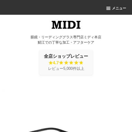
メニュー
眼鏡・リーディンググラス専門店ミディ本店
鯖江での丁寧な加工・アフターケア
全店ショップレビュー
★4.7
レビュー5,000件以上