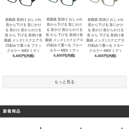
老眼鏡 首掛け おしゃれ
老眼鏡 首掛け おしゃれ
老眼鏡 首掛け おしゃれ
首から下げる 首にかけ
首から下げる 首にかけ
首から下げる 首にかけ
る 首かけ 首からかける
る 首かけ 首からかける
る 首かけ 首からかける
首 から 下げる 首掛け老
首 から 下げる 首掛け老
首 から 下げる 首掛け老
眼鏡 メンズ | スクエア 0.
眼鏡 メンズ | スクエア 0.
眼鏡 メンズ | スクエア 0.
25刻みで選べる ブルー
25刻みで選べる ブラッ
25刻みで選べる スモー
カラー MIDI ミディ
クカラー MIDI ミディ
クカラー MIDI ミディ
6,400円(内税)
6,400円(内税)
6,400円(内税)
もっと見る
新着商品