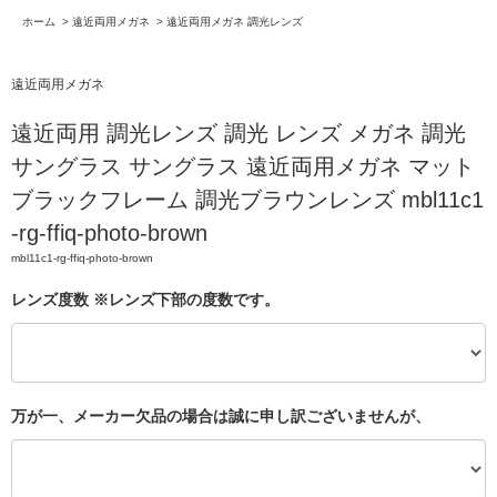
ホーム
>
遠近両用メガネ
>
遠近両用メガネ 調光レンズ
遠近両用メガネ
遠近両用 調光レンズ 調光 レンズ メガネ 調光
サングラス サングラス 遠近両用メガネ マット
ブラックフレーム 調光ブラウンレンズ mbl11c1
-rg-ffiq-photo-brown
mbl11c1-rg-ffiq-photo-brown
レンズ度数 ※レンズ下部の度数です。
万が一、メーカー欠品の場合は誠に申し訳ございませんが、