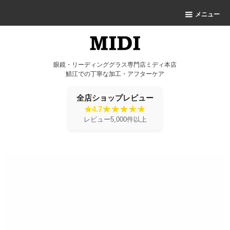
メニュー
眼鏡・リーディンググラス専門店ミディ本店
鯖江での丁寧な加工・アフターケア
全店ショップレビュー
★4.7
レビュー5,000件以上