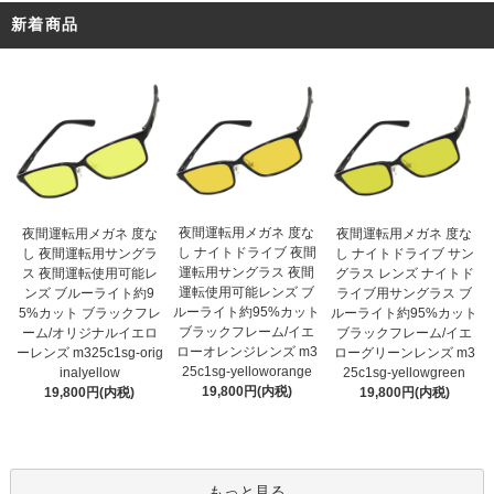
新着商品
夜間運転用メガネ 度な
夜間運転用メガネ 度な
夜間運転用メガネ 度な
し ナイトドライブ 夜間
し 夜間運転用サングラ
し ナイトドライブ サン
運転用サングラス 夜間
ス 夜間運転使用可能レ
グラス レンズ ナイトド
運転使用可能レンズ ブ
ンズ ブルーライト約9
ライブ用サングラス ブ
ルーライト約95%カット
5%カット ブラックフレ
ルーライト約95%カット
ブラックフレーム/イエ
ーム/オリジナルイエロ
ブラックフレーム/イエ
ローオレンジレンズ m3
ーレンズ m325c1sg-orig
ローグリーンレンズ m3
25c1sg-yelloworange
inalyellow
25c1sg-yellowgreen
19,800円(内税)
19,800円(内税)
19,800円(内税)
もっと見る