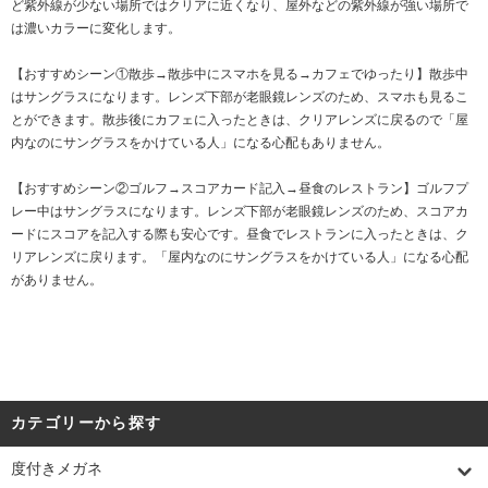
ど紫外線が少ない場所ではクリアに近くなり、屋外などの紫外線が強い場所で
は濃いカラーに変化します。
【おすすめシーン①散歩→散歩中にスマホを見る→カフェでゆったり】散歩中
はサングラスになります。レンズ下部が老眼鏡レンズのため、スマホも見るこ
とができます。散歩後にカフェに入ったときは、クリアレンズに戻るので「屋
内なのにサングラスをかけている人」になる心配もありません。
【おすすめシーン②ゴルフ→スコアカード記入→昼食のレストラン】ゴルフプ
レー中はサングラスになります。レンズ下部が老眼鏡レンズのため、スコアカ
ードにスコアを記入する際も安心です。昼食でレストランに入ったときは、ク
リアレンズに戻ります。「屋内なのにサングラスをかけている人」になる心配
がありません。
カテゴリーから探す
度付きメガネ