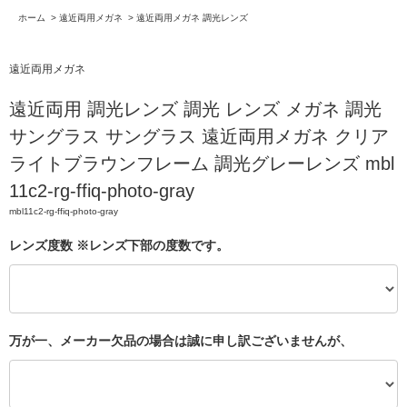
ホーム
>
遠近両用メガネ
>
遠近両用メガネ 調光レンズ
遠近両用メガネ
遠近両用 調光レンズ 調光 レンズ メガネ 調光
サングラス サングラス 遠近両用メガネ クリア
ライトブラウンフレーム 調光グレーレンズ mbl
11c2-rg-ffiq-photo-gray
mbl11c2-rg-ffiq-photo-gray
レンズ度数 ※レンズ下部の度数です。
万が一、メーカー欠品の場合は誠に申し訳ございませんが、