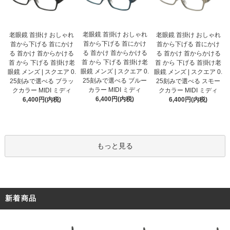
老眼鏡 首掛け おしゃれ
老眼鏡 首掛け おしゃれ
老眼鏡 首掛け おしゃれ
首から下げる 首にかけ
首から下げる 首にかけ
首から下げる 首にかけ
る 首かけ 首からかける
る 首かけ 首からかける
る 首かけ 首からかける
首 から 下げる 首掛け老
首 から 下げる 首掛け老
首 から 下げる 首掛け老
眼鏡 メンズ | スクエア 0.
眼鏡 メンズ | スクエア 0.
眼鏡 メンズ | スクエア 0.
25刻みで選べる ブルー
25刻みで選べる ブラッ
25刻みで選べる スモー
カラー MIDI ミディ
クカラー MIDI ミディ
クカラー MIDI ミディ
6,400円(内税)
6,400円(内税)
6,400円(内税)
もっと見る
新着商品