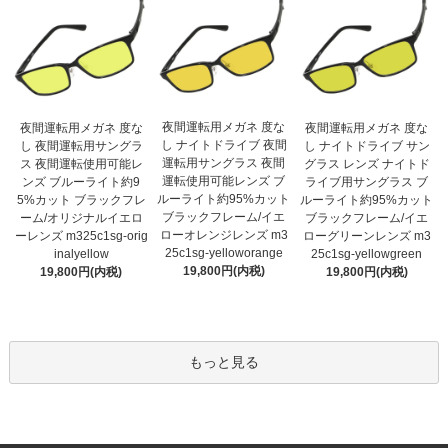
夜間運転用メガネ 度な
夜間運転用メガネ 度な
夜間運転用メガネ 度な
し ナイトドライブ 夜間
し 夜間運転用サングラ
し ナイトドライブ サン
運転用サングラス 夜間
ス 夜間運転使用可能レ
グラス レンズ ナイトド
運転使用可能レンズ ブ
ンズ ブルーライト約9
ライブ用サングラス ブ
ルーライト約95%カット
5%カット ブラックフレ
ルーライト約95%カット
ブラックフレーム/イエ
ーム/オリジナルイエロ
ブラックフレーム/イエ
ローオレンジレンズ m3
ーレンズ m325c1sg-orig
ローグリーンレンズ m3
25c1sg-yelloworange
inalyellow
25c1sg-yellowgreen
19,800円(内税)
19,800円(内税)
19,800円(内税)
もっと見る