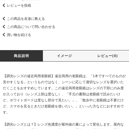
レビューを投稿
この商品を友達に教える
この商品について問い合わせる
買い物を続ける
商品説明
イメージ
レビュー(0)
【調光レンズの遠近両用老眼鏡】遠近両用の老眼鏡は、「1本ですべてのものが
見やすくなる」というものではなく、シーンに応じて適切なレンズを選択いた
だくことをおすすめしています。この遠近両用老眼鏡はレンズの下部にのみ度
が入っており（レンズ上部は度なし）、「手元の書類は老眼鏡で読みたいけ
ど、ホワイトボードは度なし部分で見たい。」、「散歩中に老眼鏡は不要だけ
ど、スマホを見るときだけ老眼鏡を使いたい。」といった方などにおすすめで
す。
【調光レンズとは？】レンズ色濃度が紫外線の量によって変化します。屋内な