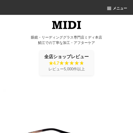
メニュー
眼鏡・リーディンググラス専門店ミディ本店
鯖江での丁寧な加工・アフターケア
全店ショップレビュー
★4.7
レビュー5,000件以上