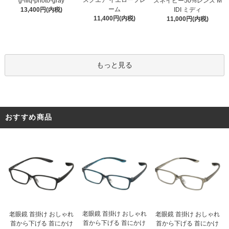
スクエア イエローフレ
g-ffiq-photo-gray
ズネイビー50%レンズ M
ーム
13,400円(内税)
IDI ミディ
11,400円(内税)
11,000円(内税)
もっと見る
おすすめ商品
老眼鏡 首掛け おしゃれ
老眼鏡 首掛け おしゃれ
老眼鏡 首掛け おしゃれ
首から下げる 首にかけ
首から下げる 首にかけ
首から下げる 首にかけ