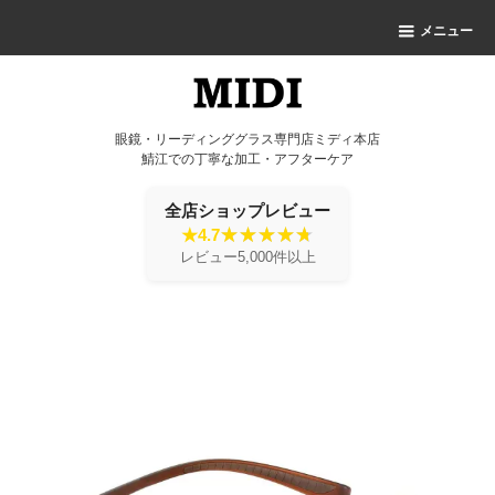
メニュー
眼鏡・リーディンググラス専門店ミディ本店
鯖江での丁寧な加工・アフターケア
全店ショップレビュー
★4.7
レビュー5,000件以上