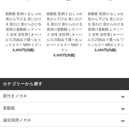
老眼鏡 首掛け おしゃれ
老眼鏡 首掛け おしゃれ
老眼鏡 首掛け おしゃれ
首から下げる 首にかけ
首から下げる 首にかけ
首から下げる 首にかけ
る 首かけ 首からかける
る 首かけ 首からかける
る 首かけ 首からかける
首掛け老眼鏡 レディー
首掛け老眼鏡 レディー
首掛け老眼鏡 レディー
ス 女性 女性用 | オーバ
ス 女性 女性用 | オーバ
ス 女性 女性用 | オーバ
ル 0.25刻みで選べる ピ
ル 0.25刻みで選べる レ
ル 0.25刻みで選べる ワ
ンクカラー MIDI ミディ
オパードカラー MIDI ミ
インカラー MIDI ミディ
6,400円(内税)
ディ
6,400円(内税)
6,400円(内税)
カテゴリーから探す
度付きメガネ
老眼鏡
遠近両用メガネ