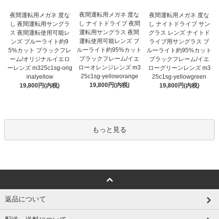
夜間運転用メガネ 度な
夜間運転用メガネ 度な
夜間運転用メガネ 度な
し ナイトドライブ 夜間
し 夜間運転用サングラ
し ナイトドライブ サン
運転用サングラス 夜間
ス 夜間運転使用可能レ
グラス レンズ ナイトド
運転使用可能レンズ ブ
ンズ ブルーライト約9
ライブ用サングラス ブ
ルーライト約95%カット
5%カット ブラックフレ
ルーライト約95%カット
ブラックフレーム/イエ
ーム/オリジナルイエロ
ブラックフレーム/イエ
ローオレンジレンズ m3
ーレンズ m325c1sg-orig
ローグリーンレンズ m3
25c1sg-yelloworange
inalyellow
25c1sg-yellowgreen
19,800円(内税)
19,800円(内税)
19,800円(内税)
もっと見る
返品について