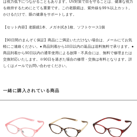
は視力低下につながることもあります。UV対策で目を守ることは、健康な視力
を維持するためにとても重要です。この老眼鏡は、紫外線を99％以上カット。
かけるだけで、眼の健康をサポートします。
【セット内容】老眼鏡1本、メガネ拭き1枚、ソフトケース1個
【90日間のまんぞく保証】商品にご満足いただけない場合は、メールにてお気
軽にご連絡ください。● 商品到着から10日以内の返品は送料無料で承ります。●
商品到着から90日以内の通常使用による故障・不具合には、無料で修理または
交換対応いたします。※90日を過ぎた場合の修理・交換は有料となります。詳
しくはメールでお問い合わせください。
一緒に購入されている商品