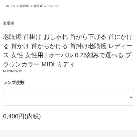
ホーム
>
老眼鏡
>
老眼鏡 レディース
老眼鏡
老眼鏡 首掛け おしゃれ 首から下げる 首にかけ
る 首かけ 首からかける 首掛け老眼鏡 レディー
ス 女性 女性用 | オーバル 0.25刻みで選べる ブ
ラウンカラー MIDI ミディ
M-120-C3-RG
レンズ度数
6,400円(内税)