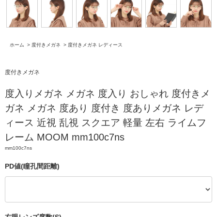
ホーム
>
度付きメガネ
>
度付きメガネ レディース
度付きメガネ
度入りメガネ メガネ 度入り おしゃれ 度付きメ
ガネ メガネ 度あり 度付き 度ありメガネ レデ
ィース 近視 乱視 スクエア 軽量 左右 ライムフ
レーム MOOM mm100c7ns
mm100c7ns
PD値(瞳孔間距離)