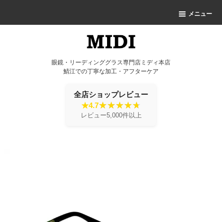
メニュー
眼鏡・リーディンググラス専門店ミディ本店
鯖江での丁寧な加工・アフターケア
全店ショップレビュー
★4.7
レビュー5,000件以上