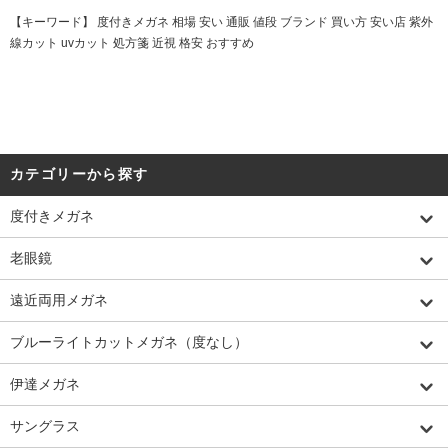
【キーワード】 度付きメガネ 相場 安い 通販 値段 ブランド 買い方 安い店 紫外
線カット uvカット 処方箋 近視 格安 おすすめ
カテゴリーから探す
度付きメガネ
老眼鏡
遠近両用メガネ
ブルーライトカットメガネ（度なし）
伊達メガネ
サングラス