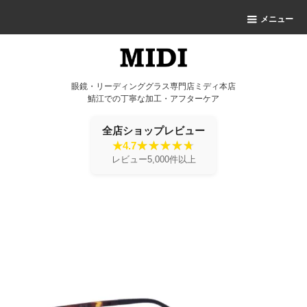
メニュー
眼鏡・リーディンググラス専門店ミディ本店
鯖江での丁寧な加工・アフターケア
全店ショップレビュー
★4.7
レビュー5,000件以上