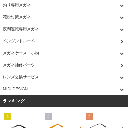
釣り専用メガネ
花粉対策メガネ
夜間運転専用メガネ
ペンダントルーペ
メガネケース・小物
メガネ補修パーツ
レンズ交換サービス
MIDI DESIGN
ランキング
1
2
3