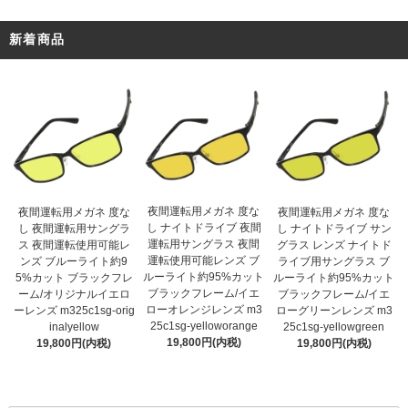
新着商品
夜間運転用メガネ 度な
夜間運転用メガネ 度な
夜間運転用メガネ 度な
し ナイトドライブ 夜間
し 夜間運転用サングラ
し ナイトドライブ サン
運転用サングラス 夜間
ス 夜間運転使用可能レ
グラス レンズ ナイトド
運転使用可能レンズ ブ
ンズ ブルーライト約9
ライブ用サングラス ブ
ルーライト約95%カット
5%カット ブラックフレ
ルーライト約95%カット
ブラックフレーム/イエ
ーム/オリジナルイエロ
ブラックフレーム/イエ
ローオレンジレンズ m3
ーレンズ m325c1sg-orig
ローグリーンレンズ m3
25c1sg-yelloworange
inalyellow
25c1sg-yellowgreen
19,800円(内税)
19,800円(内税)
19,800円(内税)