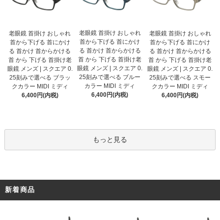
老眼鏡 首掛け おしゃれ
老眼鏡 首掛け おしゃれ
老眼鏡 首掛け おしゃれ
首から下げる 首にかけ
首から下げる 首にかけ
首から下げる 首にかけ
る 首かけ 首からかける
る 首かけ 首からかける
る 首かけ 首からかける
首 から 下げる 首掛け老
首 から 下げる 首掛け老
首 から 下げる 首掛け老
眼鏡 メンズ | スクエア 0.
眼鏡 メンズ | スクエア 0.
眼鏡 メンズ | スクエア 0.
25刻みで選べる ブルー
25刻みで選べる ブラッ
25刻みで選べる スモー
カラー MIDI ミディ
クカラー MIDI ミディ
クカラー MIDI ミディ
6,400円(内税)
6,400円(内税)
6,400円(内税)
もっと見る
新着商品