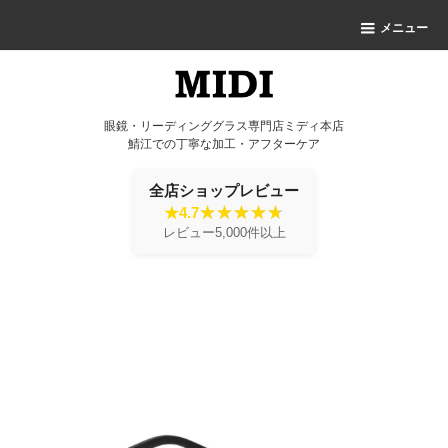
メニュー
眼鏡・リーディンググラス専門店ミディ本店
鯖江での丁寧な加工・アフターケア
全店ショップレビュー
★4.7
レビュー5,000件以上