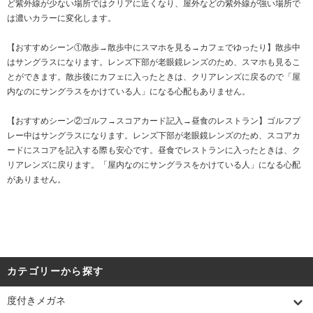
ど紫外線が少ない場所ではクリアに近くなり、屋外などの紫外線が強い場所で
は濃いカラーに変化します。
【おすすめシーン①散歩→散歩中にスマホを見る→カフェでゆったり】散歩中
はサングラスになります。レンズ下部が老眼鏡レンズのため、スマホも見るこ
とができます。散歩後にカフェに入ったときは、クリアレンズに戻るので「屋
内なのにサングラスをかけている人」になる心配もありません。
【おすすめシーン②ゴルフ→スコアカード記入→昼食のレストラン】ゴルフプ
レー中はサングラスになります。レンズ下部が老眼鏡レンズのため、スコアカ
ードにスコアを記入する際も安心です。昼食でレストランに入ったときは、ク
リアレンズに戻ります。「屋内なのにサングラスをかけている人」になる心配
がありません。
カテゴリーから探す
度付きメガネ