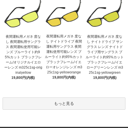
夜間運転用メガネ 度な
夜間運転用メガネ 度な
夜間運転用メガネ 度な
し ナイトドライブ 夜間
し 夜間運転用サングラ
し ナイトドライブ サン
運転用サングラス 夜間
ス 夜間運転使用可能レ
グラス レンズ ナイトド
運転使用可能レンズ ブ
ンズ ブルーライト約9
ライブ用サングラス ブ
ルーライト約95%カット
5%カット ブラックフレ
ルーライト約95%カット
ブラックフレーム/イエ
ーム/オリジナルイエロ
ブラックフレーム/イエ
ローオレンジレンズ m3
ーレンズ m325c1sg-orig
ローグリーンレンズ m3
25c1sg-yelloworange
inalyellow
25c1sg-yellowgreen
19,800円(内税)
19,800円(内税)
19,800円(内税)
もっと見る