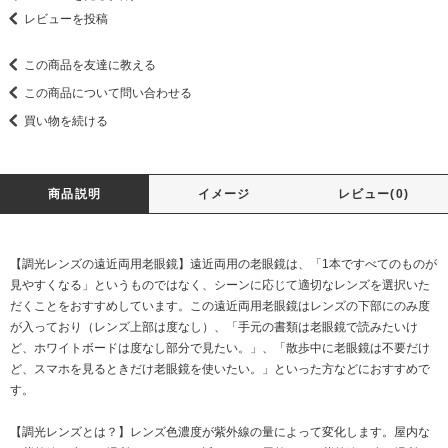
レビューを投稿
この商品を友達に教える
この商品について問い合わせる
買い物を続ける
商品説明
イメージ
レビュー(0)
【調光レンズの遠近両用老眼鏡】遠近両用の老眼鏡は、「1本ですべてのものが
見やすくなる」というものではなく、シーンに応じて適切なレンズを選択いた
だくことをおすすめしています。この遠近両用老眼鏡はレンズの下部にのみ度
が入っており（レンズ上部は度なし）、「手元の書類は老眼鏡で読みたいけ
ど、ホワイトボードは度なし部分で見たい。」、「散歩中に老眼鏡は不要だけ
ど、スマホを見るときだけ老眼鏡を使いたい。」といった方などにおすすめで
す。
【調光レンズとは？】レンズ色濃度が紫外線の量によって変化します。屋内な