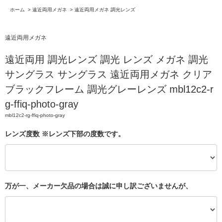
ホーム
>
遠近両用メガネ
>
遠近両用メガネ 調光レンズ
遠近両用メガネ
遠近両用 調光レンズ 調光 レンズ メガネ 調光
サングラス サングラス 遠近両用メガネ クリア
ブラックフレーム 調光グレーレンズ mbl12c2-r
g-ffiq-photo-gray
mbl12c2-rg-ffiq-photo-gray
レンズ度数 ※レンズ下部の度数です。
万が一、メーカー欠品の場合は誠に申し訳ございませんが、