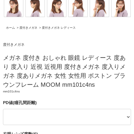
ホーム
>
度付きメガネ
>
度付きメガネ レディース
度付きメガネ
メガネ 度付き おしゃれ 眼鏡 レディース 度あ
り 度入り 近視 近視用 度付きメガネ 度入りメ
ガネ 度ありメガネ 女性 女性用 ボストン ブラ
ウンフレーム MOOM mm101c4ns
mm101c4ns
PD値(瞳孔間距離)