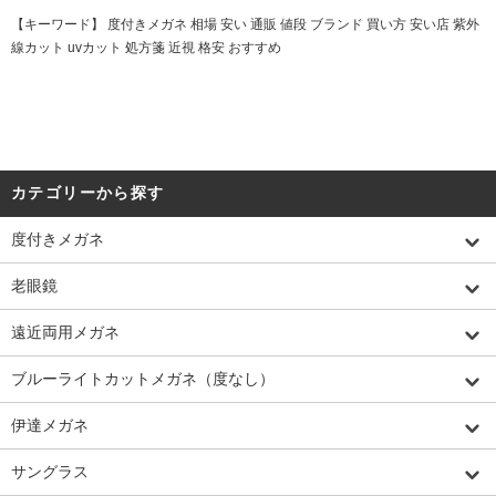
【キーワード】 度付きメガネ 相場 安い 通販 値段 ブランド 買い方 安い店 紫外
線カット uvカット 処方箋 近視 格安 おすすめ
カテゴリーから探す
度付きメガネ
老眼鏡
遠近両用メガネ
ブルーライトカットメガネ（度なし）
伊達メガネ
サングラス