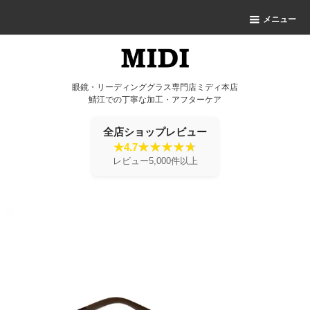
メニュー
眼鏡・リーディンググラス専門店ミディ本店
鯖江での丁寧な加工・アフターケア
全店ショップレビュー
★4.7
レビュー5,000件以上