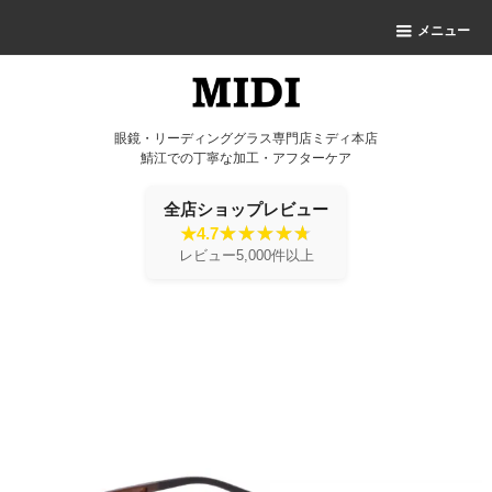
メニュー
眼鏡・リーディンググラス専門店ミディ本店
鯖江での丁寧な加工・アフターケア
全店ショップレビュー
★4.7
レビュー5,000件以上