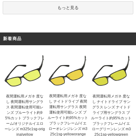
もっと見る
新着商品
夜間運転用メガネ 度な
夜間運転用メガネ 度な
夜間運転用メガネ 度な
し ナイトドライブ 夜間
し 夜間運転用サングラ
し ナイトドライブ サン
運転用サングラス 夜間
ス 夜間運転使用可能レ
グラス レンズ ナイトド
運転使用可能レンズ ブ
ンズ ブルーライト約9
ライブ用サングラス ブ
ルーライト約95%カット
5%カット ブラックフレ
ルーライト約95%カット
ブラックフレーム/イエ
ーム/オリジナルイエロ
ブラックフレーム/イエ
ローオレンジレンズ m3
ーレンズ m325c1sg-orig
ローグリーンレンズ m3
25c1sg-yelloworange
inalyellow
25c1sg-yellowgreen