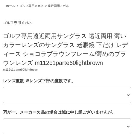
ホーム
>
ゴルフ専用メガネ
>
遠近両用メガネ
ゴルフ専用メガネ
ゴルフ専用遠近両用サングラス 遠近両用 薄い
カラーレンズのサングラス 老眼鏡 下だけ レデ
ィース ショコラブラウンフレーム/薄めのブラ
ウンレンズ m112c1parte60lightbrown
m112c1parte60lightbrown
レンズ度数 ※レンズ下部の度数です。
万が一、メーカー欠品の場合は誠に申し訳ございませんが、