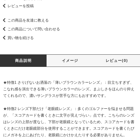
レビューを投稿
この商品を友達に教える
この商品について問い合わせる
買い物を続ける
商品説明
イメージ
レビュー(0)
★特徴1 さりげないお洒落の「薄いブラウンカラーレンズ」：目立ちすぎず、
こなれ感を演出できる薄いブラウンカラーのレンズ。まぶしさをほんのり抑え
てくれるので、濃いサングラスが苦手な方にもおすすめです。
★特徴2 レンズ下部だけ「老眼鏡レンズ」：多くのゴルファーを悩ませる問題
が、「スコアカードを書くときに文字が見えづらい」点です。こちらのレンズ
はレンズの上部が度なし、下部が老眼鏡となっているため、スコアカードを書
くときにだけ老眼鏡部分を使用することができます。スコアカードを書くたび
にメガネを上にあげたり、老眼鏡にかけかえたりする必要がありません。